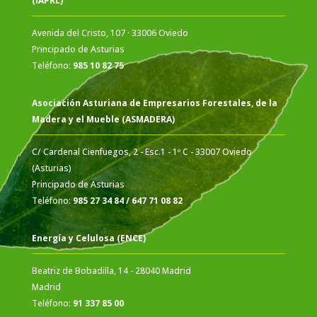
(IAPRL)
Avenida del Cristo, 107 · 33006 Oviedo
Principado de Asturias
Teléfono:
985 10 82 75
Asociación Asturiana de Empresarios Forestales, de la
Madera y el Mueble (ASMADERA)
C/ Cardenal Cienfuegos, 2 - Esc.1 - 1º C - 33007 Oviedo
(Asturias)
Principado de Asturias
Teléfono:
985 27 34 84 / 647 71 08 82
Energía y Celulosa (ENCE)
Beatriz de Bobadilla, 14 - 28040 Madrid
Madrid
Teléfono:
91 337 85 00