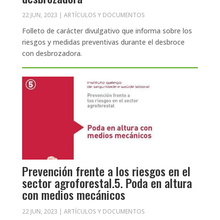
22 JUN, 2023
|
ARTÍCULOS Y DOCUMENTOS
Folleto de carácter divulgativo que informa sobre los
riesgos y medidas preventivas durante el desbroce
con desbrozadora.
Prevención frente a los riesgos en el
sector agroforestal.5. Poda en altura
con medios mecánicos
22 JUN, 2023
|
ARTÍCULOS Y DOCUMENTOS